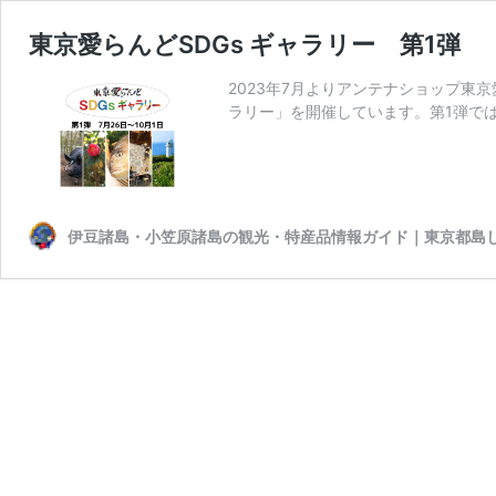
東京愛らんどSDGs ギャラリー 第1弾
2023年7月よりアンテナショップ東
ラリー」を開催しています。第1弾では
伊豆諸島・小笠原諸島の観光・特産品情報ガイド｜東京都島