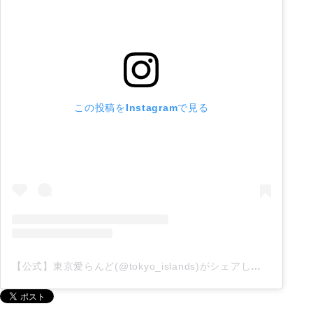
この投稿をInstagramで見る
【公式】東京愛らんど(@tokyo_islands)がシェアした投稿