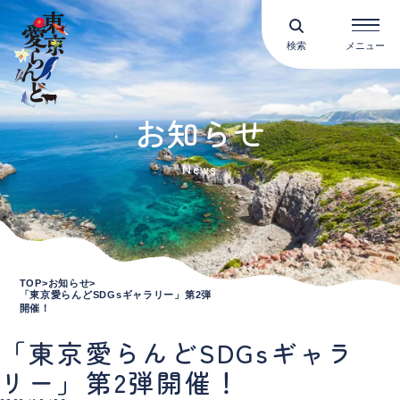
検索
メニュー
お知らせ
News
TOP
お知らせ
「東京愛らんどSDGsギャラリー」第2弾
開催！
「東京愛らんどSDGsギャラ
リー」第2弾開催！