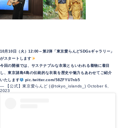
10月10日（火）12:00～第2弾「東京愛らんどSDGsギャラリー」
がスタートします
今回の開催では、サステナブルな衣装ともいわれる着物に着目
し、東京諸島4島の伝統的な衣装を歴史や魅力もあわせてご紹介
いたします
pic.twitter.com/58ZFYU7nb5
— 【公式】東京愛らんど (@tokyo_islands_)
October 6,
2023