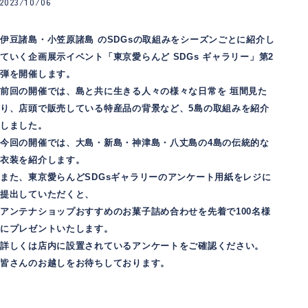
2023/10/06
伊豆諸島・小笠原諸島 のSDGsの取組みをシーズンごとに紹介し
ていく企画展示イベント「東京愛らんど SDGs ギャラリー」第2
弾を開催します。
前回の開催では、島と共に生きる人々の様々な日常を 垣間見た
り、店頭で販売している特産品の背景など、5島の取組みを紹介
しました。
今回の開催では、
大島・新島・神津島・八丈島
の4島の伝統的な
衣装を紹介します。
また、東京愛らんどSDGsギャラリーのアンケート用紙をレジに
提出していただくと、
アンテナショップおすすめのお菓子詰め合わせを先着で100名様
にプレゼントいたします。
詳しくは店内に設置されているアンケートをご確認ください。
皆さんのお越しをお待ちしております。