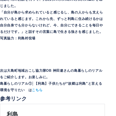
じました。
「自分が島から求められていると感じるし、島の人からも支えら
れていると感じます。これから先、ずっと利島に住み続けるかは
自分自身でも分からないけれど、今、自分にできることを毎日や
るだけです。」と話すその言葉に島で生きる強さを感じました。
写真協力：利島村役場
次は大島町地域おこし協力隊OB 神田遼さんの島暮らしのリアル
をご紹介します。お楽しみに。
島暮らしのリアル①│【利島】子供たちが“故郷は利島”と言える
環境を守りたい は
こち
ら
参考リンク