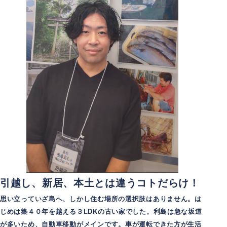
引越し、新居、本土とは違うコトだらけ！
思い立っていざ島へ、しかし住む場所の選択肢はありません。は
じめは築４０年を越える３LDKの古い家でした。利島は急な坂道
が多いため、自動車移動がメインです。車が運転できた方が生活