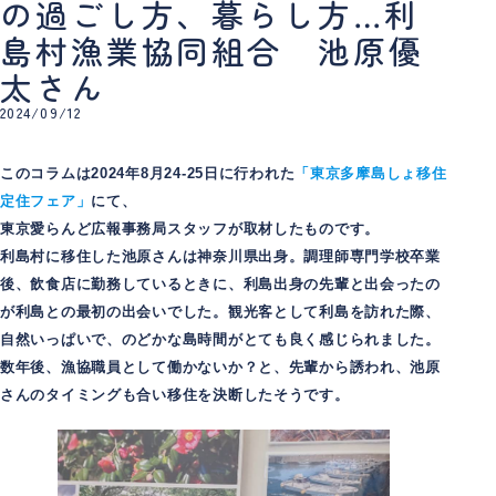
の過ごし方、暮らし方…利
島村漁業協同組合 池原優
太さん
2024/09/12
このコラムは2024年8月24-25日に行われた
「東京多摩島しょ移住
定住フェア」
にて、
東京愛らんど広報事務局スタッフが取材したものです。
利島村に移住した池原さんは神奈川県出身。調理師専門学校卒業
後、飲食店に勤務しているときに、利島出身の先輩と出会ったの
が利島との最初の出会いでした。観光客として利島を訪れた際、
自然いっぱいで、のどかな島時間がとても良く感じられました。
数年後、漁協職員として働かないか？と、先輩から誘われ、池原
さんのタイミングも合い移住を決断したそうです。