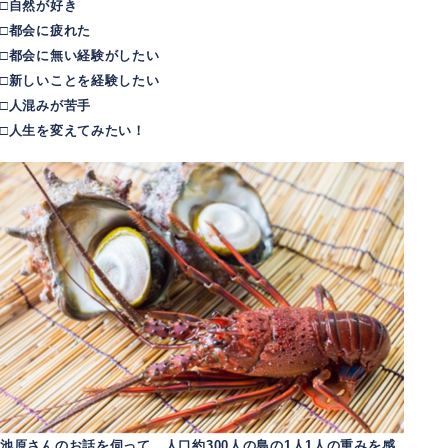
□自然が好き
□都会に疲れた
□都会に無い経験がしたい
□新しいことを経験したい
□人混みが苦手
□人生を変えてみたい！
池原さんのお話を伺って、人口約300人の島の1人1人の重みを感