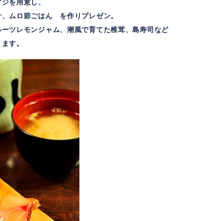
アジを用意し、
汁、ムロ節ごはん を作りプレゼン。
ルーツレモンジャム、潮風で育てた椎茸、島寿司など
ります。