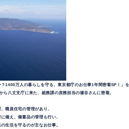
？1400万人の暮らしを守る、東京都庁のお仕事1年間密着SP！
庁から八丈支庁に来た、総務課の庶務担当の瀬谷さんに密着。
理、職員住宅の管理があり、
害に備え、備蓄品の管理も行い、
民の生活を守るのが主なお仕事。