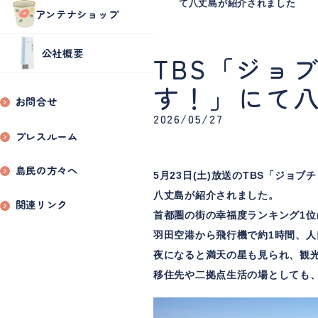
て八丈島が紹介されました
アンテナショップ
公社概要
TBS「ジョ
す！」にて
お問合せ
2026/05/27
プレスルーム
島民の方々へ
5月23日(土)放送のTBS「ジョ
八丈島が紹介されました。
関連リンク
首都圏の街の幸福度ランキング1位(
羽田空港から飛行機で約1時間、人
夜になると満天の星も見られ、観
移住先や二拠点生活の場としても