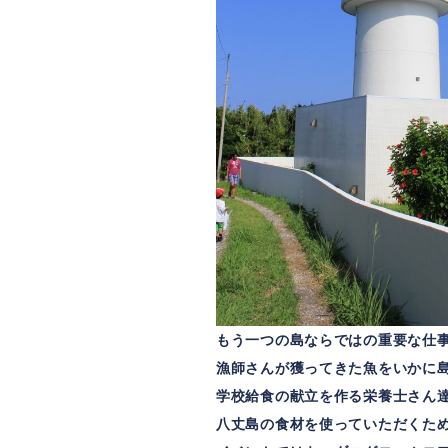
もう一つの島ならではの重要な仕
漁師さんが獲ってきた魚をいかに
学校給食の献立を作る栄養士さん
八丈島の食材を使っていただくた