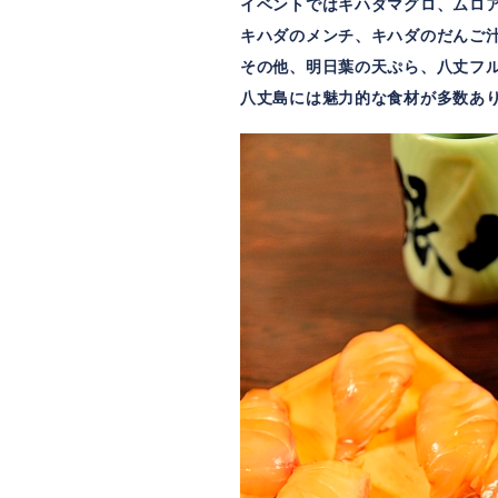
イベントではキハダマグロ、ムロ
キハダのメンチ、キハダのだんご
その他、明日葉の天ぷら、八丈フ
八丈島には魅力的な食材が多数あ