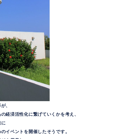
事が、
島の経済活性化に繋げていくかを考え、
達に
めのイベントを開催したそうです。