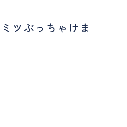
ヒミツぶっちゃけま