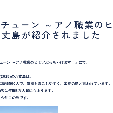
ブチューン ～アノ職業の
八丈島が紹介されました
ブチューン ～アノ職業のヒミツぶっちゃけます！」にて、
2025)の八丈島は、
口約6500人で、気温も過ごしやすく、常春の島と言われています。
光客は年間8万人超にも上ります。
、今注目の島です。