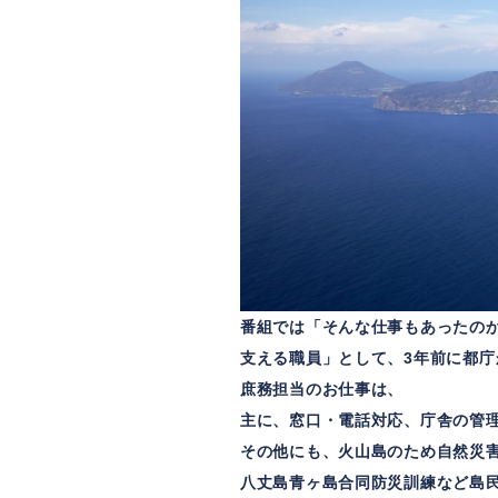
番組では「そんな仕事もあったのか
支える職員」として、3年前に都
庶務担当のお仕事は、
主に、窓口・電話対応、庁舎の管
その他にも、火山島のため自然災
八丈島青ヶ島合同防災訓練など島