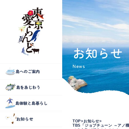
お知らせ
News
島へのご案内
島をあじわう
島体験と島暮らし
お知らせ
TOP
お知らせ
TBS「ジョブチューン ～アノ