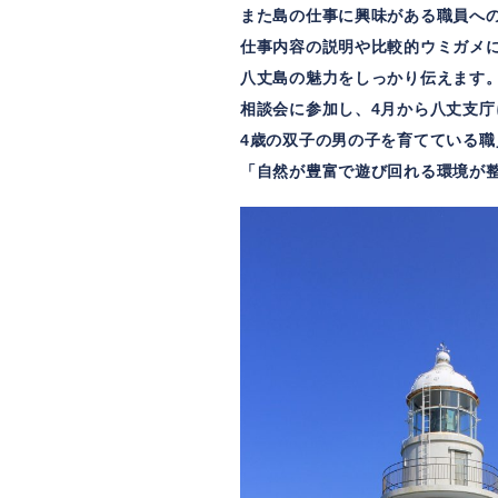
また島の仕事に興味がある職員へ
仕事内容の説明や比較的ウミガメ
八丈島の魅力をしっかり伝えます
相談会に参加し、4月から八丈支庁
4歳の双子の男の子を育てている職
「自然が豊富で遊び回れる環境が