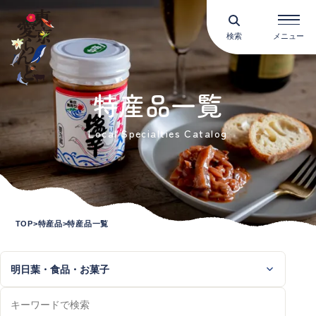
検索
メニュー
特産品一覧
Local Specialties Catalog
TOP
特産品
特産品一覧