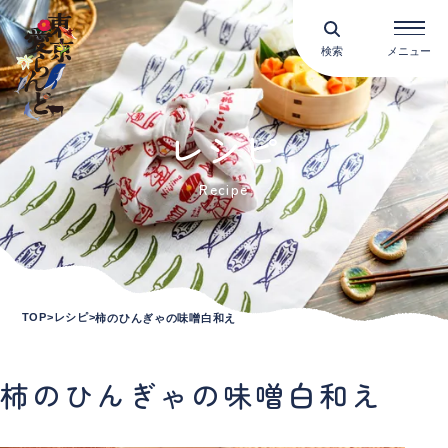
検索
メニュー
レシピ
Recipe
TOP
レシピ
柿のひんぎゃの味噌白和え
柿のひんぎゃの味噌白和え