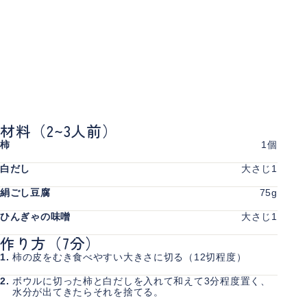
材料
（2~3人前）
柿
1個
白だし
大さじ1
絹ごし豆腐
75g
ひんぎゃの味噌
大さじ1
作り方
（7分）
1.
柿の皮をむき食べやすい大きさに切る（12切程度）
2.
ボウルに切った柿と白だしを入れて和えて3分程度置く、
水分が出てきたらそれを捨てる。