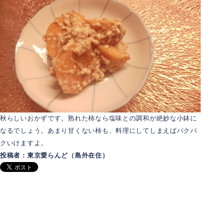
秋らしいおかずです。熟れた柿なら塩味との調和が絶妙な小鉢に
なるでしょう。あまり甘くない柿も、料理にしてしまえばパクパ
クいけますよ。
投稿者：東京愛らんど（島外在住）